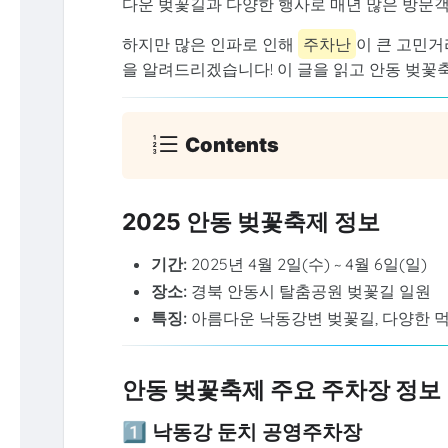
다운 벚꽃길과 다양한 행사로 매년 많은 방문
하지만 많은 인파로 인해
주차난
이 큰 고민거
을 알려드리겠습니다! 이 글을 읽고 안동 벚꽃축
Contents
2025 안동 벚꽃축제 정보
기간:
2025년 4월 2일(수) ~ 4월 6일(일)
장소:
경북 안동시 탈춤공원 벚꽃길 일원
특징:
아름다운 낙동강변 벚꽃길, 다양한 
안동 벚꽃축제 주요 주차장 정보
1️⃣ 낙동강 둔치 공영주차장