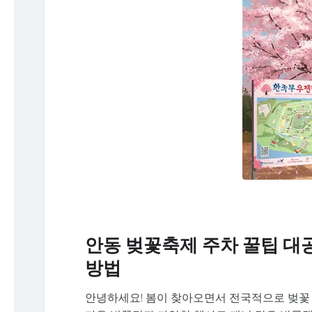
안동 벚꽃축제 주차 꿀팁 대공
방법
안녕하세요! 봄이 찾아오면서 전국적으로 벚꽃