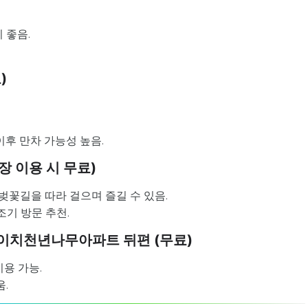
 좋음.
)
이후 만차 가능성 높음.
장 이용 시 무료)
벚꽃길을 따라 걸으며 즐길 수 있음.
조기 방문 추천.
엘이치천년나무아파트 뒤편 (무료)
용 가능.
.