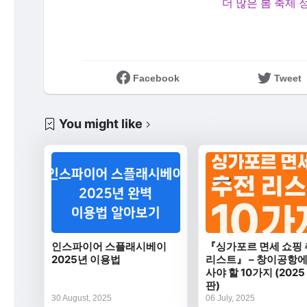
더 많은 봄 축제 
Facebook
Tweet
You might like
인스파이어 스플래시베이
『싱가포르 면세 쇼핑
2025년 이용법
리스트』 – 창이공항에
사야 할 10가지 (202
판)
30 August, 2025
06 July, 2025