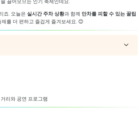
객을 끌어모으는 인기 축제인데요.
리죠. 오늘은
실시간 주차 상황
과 함께
만차를 피할 수 있는 꿀팁
제를 더 편하고 즐겁게 즐겨보세요. 😊
먹거리와 공연 프로그램