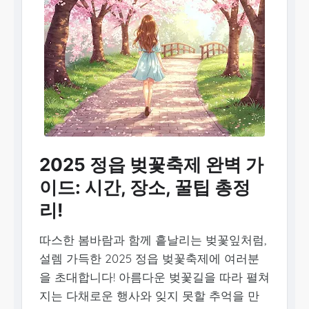
2025 정읍 벚꽃축제 완벽 가
이드: 시간, 장소, 꿀팁 총정
리!
따스한 봄바람과 함께 흩날리는 벚꽃잎처럼,
설렘 가득한 2025 정읍 벚꽃축제에 여러분
을 초대합니다! 아름다운 벚꽃길을 따라 펼쳐
지는 다채로운 행사와 잊지 못할 추억을 만