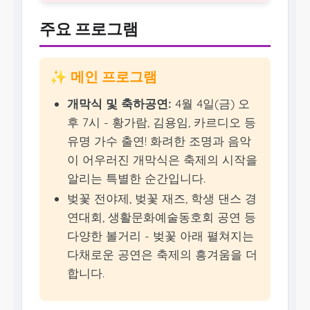
주요 프로그램
✨ 메인 프로그램
개막식 및 축하공연:
4월 4일(금) 오
후 7시 - 황가람, 김용임, 카르디오 등
유명 가수 출연! 화려한 조명과 음악
이 어우러진 개막식은 축제의 시작을
알리는 특별한 순간입니다.
벚꽃 전야제, 벚꽃 재즈, 학생 댄스 경
연대회, 생활문화예술동호회 공연 등
다양한 볼거리 - 벚꽃 아래 펼쳐지는
다채로운 공연은 축제의 흥겨움을 더
합니다.