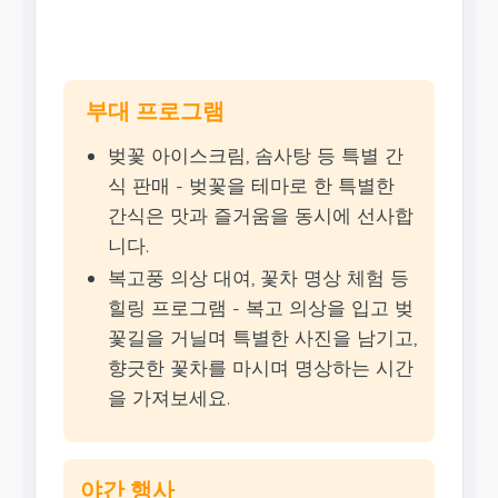
️ 부대 프로그램
벚꽃 아이스크림, 솜사탕 등 특별 간
식 판매 - 벚꽃을 테마로 한 특별한
간식은 맛과 즐거움을 동시에 선사합
니다.
복고풍 의상 대여, 꽃차 명상 체험 등
힐링 프로그램 - 복고 의상을 입고 벚
꽃길을 거닐며 특별한 사진을 남기고,
향긋한 꽃차를 마시며 명상하는 시간
을 가져보세요.
야간 행사