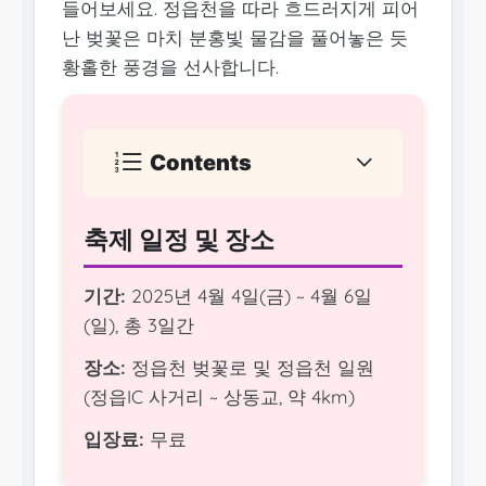
들어보세요. 정읍천을 따라 흐드러지게 피어
난 벚꽃은 마치 분홍빛 물감을 풀어놓은 듯
황홀한 풍경을 선사합니다.
Contents
축제 일정 및 장소
기간:
2025년 4월 4일(금) ~ 4월 6일
(일), 총 3일간
장소:
정읍천 벚꽃로 및 정읍천 일원
(정읍IC 사거리 ~ 상동교, 약 4km)
입장료:
무료