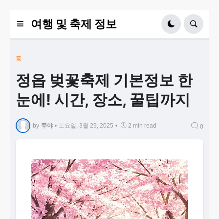
여행 및 축제 정보
홈
정읍 벚꽃축제 기본정보 한
눈에! 시간, 장소, 꿀팁까지
by
쭈야
•
토요일, 3월 29, 2025
•
2 min read
0