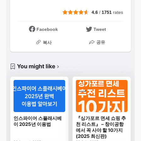
4.6
/
1751
rates
Facebook
Tweet
공유
복사
You might like
인스파이어 스플래시베
『싱가포르 면세 쇼핑 추
이 2025년 이용법
천 리스트』 – 창이공항
에서 꼭 사야 할 10가지
(2025 최신판)