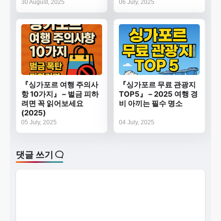
30 August, 2025
06 July, 2025
『싱가포르 여행 주의사
『싱가포르 무료 관광지
항 10가지』 – 벌금 피하
TOP5』 – 2025 여행 경
려면 꼭 읽어보세요
비 아끼는 필수 명소
(2025)
05 July, 2025
04 July, 2025
댓글 쓰기