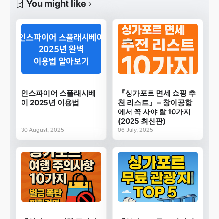
You might like
인스파이어 스플래시베
『싱가포르 면세 쇼핑 추
이 2025년 이용법
천 리스트』 – 창이공항
에서 꼭 사야 할 10가지
(2025 최신판)
30 August, 2025
06 July, 2025