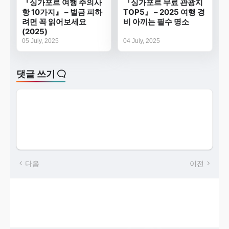
『싱가포르 여행 주의사
『싱가포르 무료 관광지
항 10가지』 – 벌금 피하
TOP5』 – 2025 여행 경
려면 꼭 읽어보세요
비 아끼는 필수 명소
(2025)
05 July, 2025
04 July, 2025
댓글 쓰기
다음
이전