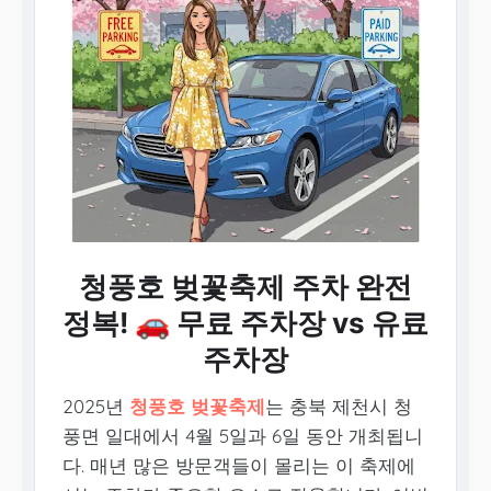
청풍호 벚꽃축제 주차 완전
정복! 🚗 무료 주차장 vs 유료
주차장
2025년
청풍호 벚꽃축제
는 충북 제천시 청
풍면 일대에서 4월 5일과 6일 동안 개최됩니
다. 매년 많은 방문객들이 몰리는 이 축제에