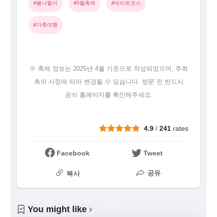
#봄나들이
#5월축제
#데이트코스
#가족여행
※ 축제 정보는 2025년 4월 기준으로 작성되었으며, 주최
측의 사정에 따라 변경될 수 있습니다. 방문 전 반드시
공식 홈페이지를 확인해주세요.
4.9
/
241
rates
Facebook
Tweet
공유
복사
You might like