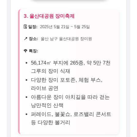
3. 울산대공원 장미축제
🗓️ 일정:
2025년 5월 21일 ~ 5월 25일
📍 장소:
울산 남구 울산대공원 장미원
🌹 특징:
56,174㎡ 부지에 265종, 약 5만 7천
그루의 장미 식재
다양한 장미 포토존, 체험 부스,
라이브 공연
아름다운 장미 아치길을 따라 걷는
낭만적인 산책
퍼레이드, 불꽃쇼, 로즈밸리 콘서트
등 다양한 볼거리