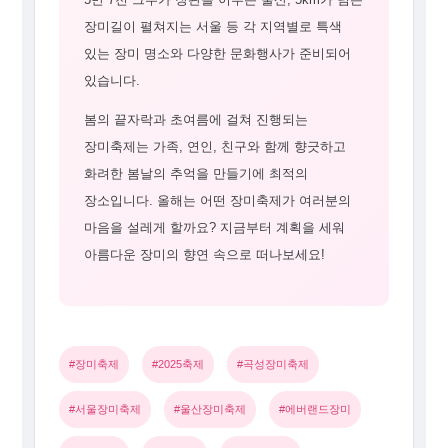
장미길이 펼쳐지는 서울 등 각 지역별로 특색
있는 장미 명소와 다양한 문화행사가 준비되어
있습니다.
봄의 끝자락과 초여름에 걸쳐 진행되는
장미축제는 가족, 연인, 친구와 함께 향긋하고
화려한 봄날의 추억을 만들기에 최적의
장소입니다. 올해는 어떤 장미축제가 여러분의
마음을 설레게 할까요? 지금부터 계획을 세워
아름다운 장미의 향연 속으로 떠나보세요!
#장미축제
#2025축제
#곡성장미축제
#서울장미축제
#울산장미축제
#에버랜드장미