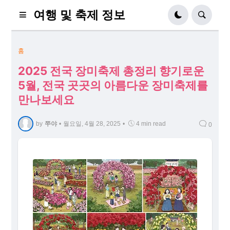
여행 및 축제 정보
홈
2025 전국 장미축제 총정리 향기로운
5월, 전국 곳곳의 아름다운 장미축제를
만나보세요
by
쭈야
•
월요일, 4월 28, 2025
•
4 min read
0