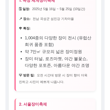
1. 곡성 세계장미축제
🗓️ 일정:
2025년 5월 16일 ~ 5월 25일 (10일간)
📍 장소:
전남 곡성군 섬진강 기차마을
🌹 특징:
1,004종의 다양한 장미 전시 (유럽산
희귀 품종 포함)
약 7만㎡ 규모의 넓은 장미정원
장미 터널, 로즈마켓, 야간 불꽃쇼,
다양한 포토존, 아름다운 야간 조명
💡 방문 팁:
오전 시간대 방문 시 장미 향이 더욱
진하고 사진이 예쁘게 나옵니다.
2. 서울장미축제