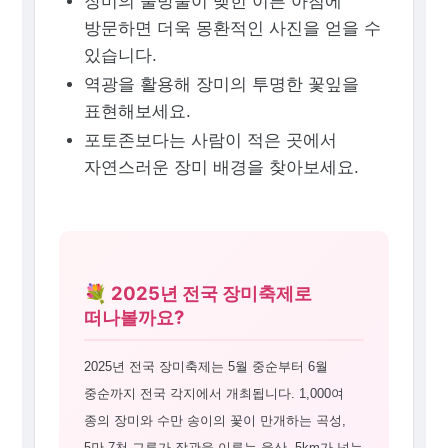
장미의 물방울이 맺힌 이른 아침에
방문하면 더욱 몽환적인 사진을 얻을 수
있습니다.
역광을 활용해 장미의 투명한 꽃잎을
표현해보세요.
포토존보다는 사람이 적은 곳에서
자연스러운 장미 배경을 찾아보세요.
💐 2025년 전국 장미축제로
떠나볼까요?
2025년 전국 장미축제는 5월 중순부터 6월
중순까지 전국 각지에서 개최됩니다. 1,000여
종의 장미와 수만 송이의 꽃이 만개하는 곡성,
5만 7천 그루가 장관을 이루는 울산, 5km가 넘는