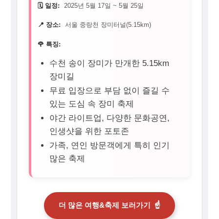
🗓️ 일정:
2025년 5월 17일 ~ 5월 25일
📍 장소:
서울 중랑천 장미터널(5.15km)
🌹 특징:
수천 송이 장미가 만개한 5.15km
장미길
무료 입장으로 부담 없이 즐길 수
있는 도심 속 장미 축제
야간 라이트업, 다양한 문화공연,
인생샷을 위한 포토존
가족, 연인 방문객에게 특히 인기
많은 축제
더 많은 여행&축제 보러가기
☝️