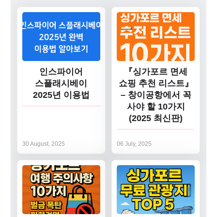
인스파이어
『싱가포르 면세
스플래시베이
쇼핑 추천 리스트』
2025년 이용법
– 창이공항에서 꼭
사야 할 10가지
(2025 최신판)
30 August, 2025
06 July, 2025