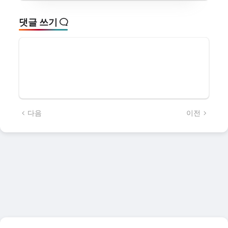
댓글 쓰기
다음
이전