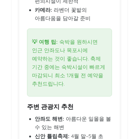
편의시설이 제한적
카메라:
라벤더 꽃밭의
아름다움을 담아갈 준비
💡 여행 팁:
숙박을 원하시면
인근 안좌도나 목포시에
예약하는 것이 좋습니다. 축제
기간 중에는 숙박시설이 빠르게
마감되니 최소 1개월 전 예약을
추천드립니다.
주변 관광지 추천
안좌도 해변:
아름다운 일몰을 볼
수 있는 해변
신안 튤립축제:
4월 말~5월 초