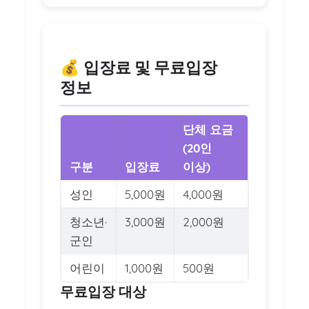
💰 입장료 및 무료입장
정보
단체 요금
(20인
구분
입장료
이상)
성인
5,000원
4,000원
청소년·
3,000원
2,000원
군인
어린이
1,000원
500원
무료입장 대상