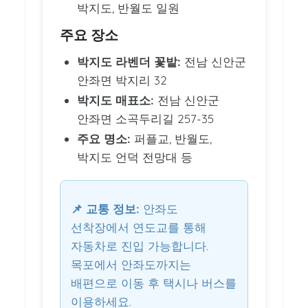
박지도, 반월도 일원
주요 장소
박지도 라벤더 꽃밭:
전남 신안군
안좌면 박지리 32
박지도 매표소:
전남 신안군
안좌면 소곡두리길 257-35
주요 명소:
퍼플교, 반월도,
박지도 언덕 전망대 등
📌 교통 정보:
안좌도
선착장에서 연도교를 통해
자동차로 진입 가능합니다.
목포에서 안좌도까지는
배편으로 이동 후 택시나 버스를
이용하세요.