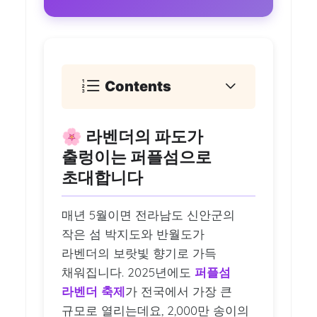
Contents
🌸 라벤더의 파도가
출렁이는 퍼플섬으로
초대합니다
매년 5월이면 전라남도 신안군의
작은 섬 박지도와 반월도가
라벤더의 보랏빛 향기로 가득
채워집니다. 2025년에도
퍼플섬
라벤더 축제
가 전국에서 가장 큰
규모로 열리는데요, 2,000만 송이의