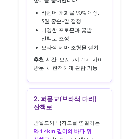
향기를 뿜어냅니다.
라벤더 개화율 90% 이상,
5월 중순~말 절정
다양한 포토존과 꽃밭
산책로 조성
보라색 테마 조형물 설치
추천 시간:
오전 9시~11시 사이
방문 시 한적하게 관람 가능
2. 퍼플교(보라색 다리)
산책로
반월도와 박지도를 연결하는
약 1.4km 길이의 바다 위