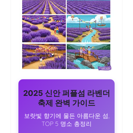
2025 신안 퍼플섬 라벤더
축제 완벽 가이드
보랏빛 향기에 물든 아름다운 섬,
TOP 5 명소 총정리