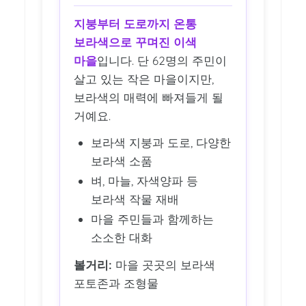
지붕부터 도로까지 온통
보라색으로 꾸며진 이색
마을
입니다. 단 62명의 주민이
살고 있는 작은 마을이지만,
보라색의 매력에 빠져들게 될
거예요.
보라색 지붕과 도로, 다양한
보라색 소품
벼, 마늘, 자색양파 등
보라색 작물 재배
마을 주민들과 함께하는
소소한 대화
볼거리:
마을 곳곳의 보라색
포토존과 조형물