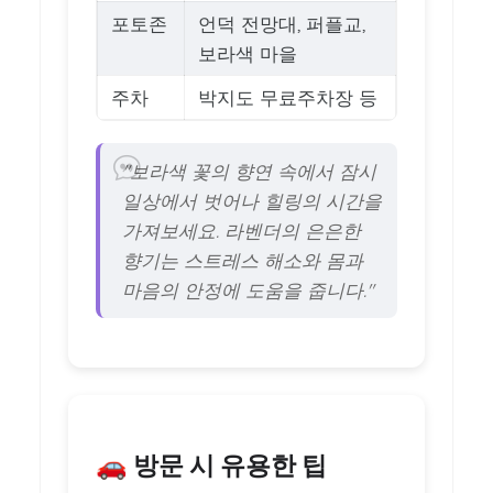
포토존
언덕 전망대, 퍼플교,
보라색 마을
주차
박지도 무료주차장 등
"보라색 꽃의 향연 속에서 잠시
일상에서 벗어나 힐링의 시간을
가져보세요. 라벤더의 은은한
향기는 스트레스 해소와 몸과
마음의 안정에 도움을 줍니다."
🚗 방문 시 유용한 팁