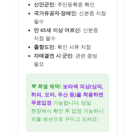
신안군민:
주민등록증 확인
국가유공자·장애인:
신분증 지참
필수
만 65세 이상 어르신:
신분증
지참 필수
출향도민:
확인 서류 지참
자매결연 시·군민:
관련 증빙
필요
💜 특별 혜택!
보라색 의상(상의,
하의, 모자, 우산 등)을 착용하면
무료입장
가능합니다. 당일
현장에서 확인 후 입장 가능하니
퍼플 패션으로 꾸미고 오세요!