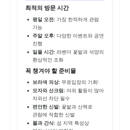
최적의 방문 시간
평일 오전:
가장 한적하게 관람
가능
주말 오후:
다양한 이벤트와 공연
진행
일몰 시간:
라벤더 꽃밭과 석양의
환상적인 조화
꼭 챙겨야 할 준비물
보라색 의상:
무료입장의 기회!
모자와 선크림:
야외 활동이 많아
자외선 차단 필수
편안한 신발:
꽃밭과 산책로
관람에 적합한 신발
물과 간식:
섬 지역 특성상