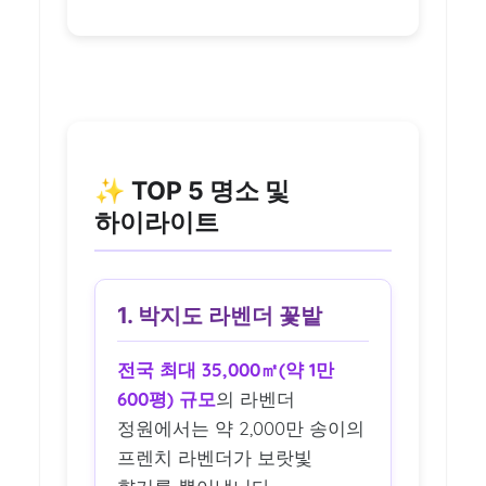
✨ TOP 5 명소 및
하이라이트
1. 박지도 라벤더 꽃밭
전국 최대 35,000㎡(약 1만
600평) 규모
의 라벤더
정원에서는 약 2,000만 송이의
프렌치 라벤더가 보랏빛