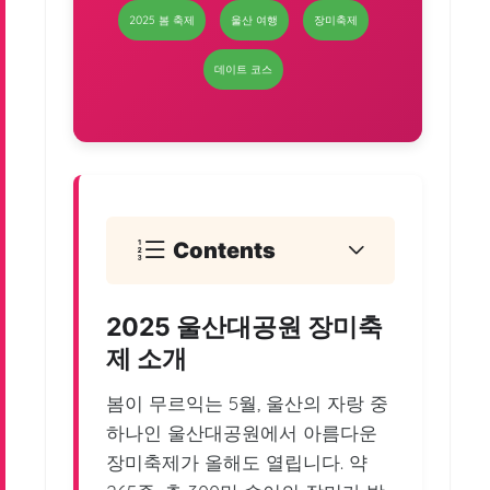
2025 봄 축제
울산 여행
장미축제
데이트 코스
Contents
2025 울산대공원 장미축
제 소개
봄이 무르익는 5월, 울산의 자랑 중
하나인 울산대공원에서 아름다운
장미축제가 올해도 열립니다. 약