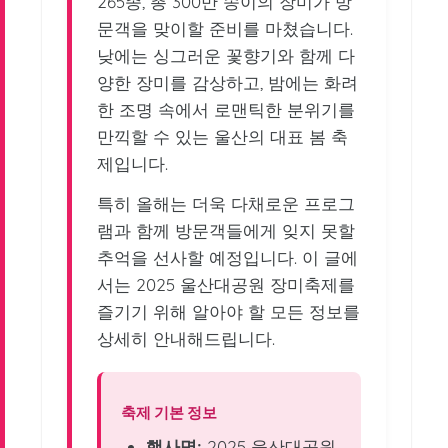
265종, 총 300만 송이의 장미가 방
문객을 맞이할 준비를 마쳤습니다.
낮에는 싱그러운 꽃향기와 함께 다
양한 장미를 감상하고, 밤에는 화려
한 조명 속에서 로맨틱한 분위기를
만끽할 수 있는 울산의 대표 봄 축
제입니다.
특히 올해는 더욱 다채로운 프로그
램과 함께 방문객들에게 잊지 못할
추억을 선사할 예정입니다. 이 글에
서는 2025 울산대공원 장미축제를
즐기기 위해 알아야 할 모든 정보를
상세히 안내해드립니다.
축제 기본 정보
행사명:
2025 울산대공원