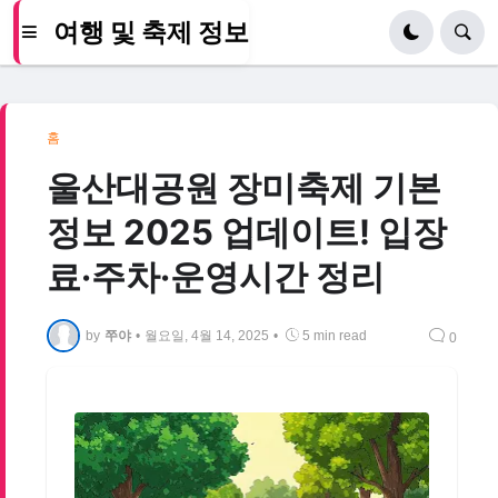
여행 및 축제 정보
홈
울산대공원 장미축제 기본
정보 2025 업데이트! 입장
료·주차·운영시간 정리
by
쭈야
•
월요일, 4월 14, 2025
•
5 min read
0