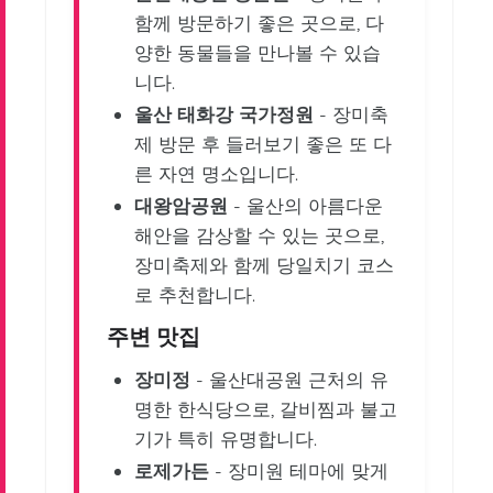
함께 방문하기 좋은 곳으로, 다
양한 동물들을 만나볼 수 있습
니다.
울산 태화강 국가정원
- 장미축
제 방문 후 들러보기 좋은 또 다
른 자연 명소입니다.
대왕암공원
- 울산의 아름다운
해안을 감상할 수 있는 곳으로,
장미축제와 함께 당일치기 코스
로 추천합니다.
주변 맛집
장미정
- 울산대공원 근처의 유
명한 한식당으로, 갈비찜과 불고
기가 특히 유명합니다.
로제가든
- 장미원 테마에 맞게