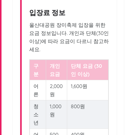
입장료 정보
울산대공원 장미축제 입장을 위한
요금 정보입니다. 개인과 단체(30인
이상)에 따라 요금이 다르니 참고하
세요.
구
개인
단체 요금 (30
분
요금
인 이상)
어
2,000
1,600원
른
원
청
1,000
800원
소
원
년
어
500
400원