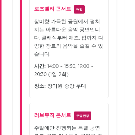
로즈밸리 콘서트
매일
장미향 가득한 공원에서 펼쳐
지는 아름다운 음악 공연입니
다. 클래식부터 재즈, 팝까지 다
양한 장르의 음악을 즐길 수 있
습니다.
시간:
14:00 ~ 15:30, 19:00 ~
20:30 (1일 2회)
장소:
장미원 중앙 무대
러브뮤직 콘서트
주말 한정
주말에만 진행되는 특별 공연