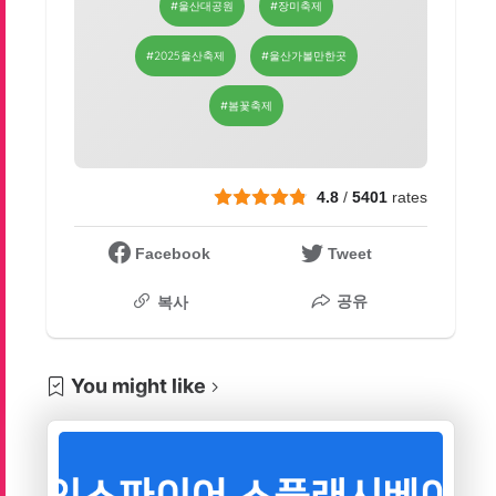
#울산대공원
#장미축제
#2025울산축제
#울산가볼만한곳
#봄꽃축제
4.8
/
5401
rates
Facebook
Tweet
공유
복사
You might like