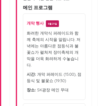
메인 프로그램
개막 행사
5월 21일
화려한 개막식 퍼레이드와 함
께 축제의 시작을 알립니다. 저
녁에는 아름다운 점등식과 불
꽃쇼가 펼쳐져 장미축제의 개
막을 더욱 화려하게 수놓습니
다.
시간:
개막 퍼레이드 (15:00), 점
등식 및 불꽃쇼 (19:30)
장소:
SK광장 메인 무대