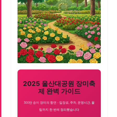
2025 울산대공원 장미축
제 완벽 가이드
300만 송이 장미의 향연 - 입장료, 주차, 운영시간, 꿀
팁까지 한 번에 정리했습니다