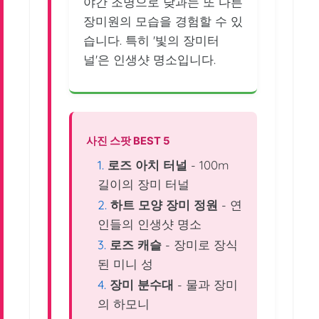
야간 조명으로 낮과는 또 다른
장미원의 모습을 경험할 수 있
습니다. 특히 '빛의 장미터
널'은 인생샷 명소입니다.
사진 스팟 BEST 5
로즈 아치 터널
- 100m
길이의 장미 터널
하트 모양 장미 정원
- 연
인들의 인생샷 명소
로즈 캐슬
- 장미로 장식
된 미니 성
장미 분수대
- 물과 장미
의 하모니