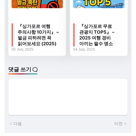
『싱가포르 여행
『싱가포르 무료
주의사항 10가지』 –
관광지 TOP5』 –
벌금 피하려면 꼭
2025 여행 경비
읽어보세요 (2025)
아끼는 필수 명소
05 July, 2025
04 July, 2025
댓글 쓰기
다음
이전