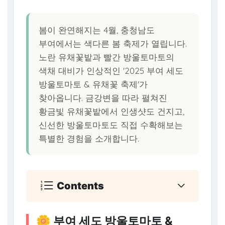
봄이 완연해지는 4월, 충청남도
부여에서는 색다른 봄 축제가 열립니다.
노란 유채꽃밭과 빨간 방울토마토의
색채 대비가 인상적인 '2025 부여 세도
방울토마토 & 유채꽃 축제'가
찾아옵니다. 금강변을 따라 펼쳐진
황금빛 유채꽃밭에서 인생샷도 건지고,
신선한 방울토마토도 직접 수확해보는
특별한 경험을 소개합니다.
Contents
🌼 부여 세도 방울토마토 &