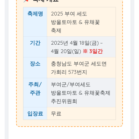
축제명
2025 부여 세도
방울토마토 & 유채꽃
축제
기간
2025년 4월 18일(금) ~
4월 20일(일)
※ 3일간
장소
충청남도 부여군 세도면
가회리 573번지
주최/
부여군/부여세도
주관
방울토마토 & 유채꽃축제
추진위원회
입장료
무료