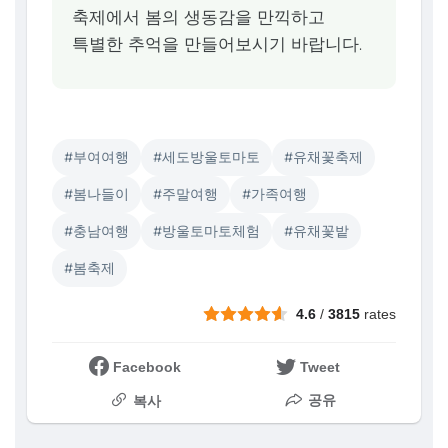
축제에서 봄의 생동감을 만끽하고
특별한 추억을 만들어보시기 바랍니다.
#부여여행
#세도방울토마토
#유채꽃축제
#봄나들이
#주말여행
#가족여행
#충남여행
#방울토마토체험
#유채꽃밭
#봄축제
4.6
/
3815
rates
Facebook
Tweet
공유
복사