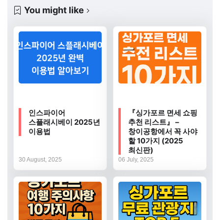
You might like
인스파이어
『싱가포르 면세 쇼핑
스플래시베이 2025년
추천 리스트』 –
이용법
창이공항에서 꼭 사야
할 10가지 (2025
최신판)
30 August, 2025
06 July, 2025