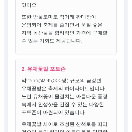
있어요.
또한 방울토마토 직거래 판매장이
운영되어 축제를 즐기면서 품질 좋은
지역 농산물을 합리적인 가격에 구매할
수 있는 기회도 제공됩니다.
2. 유채꽃밭 포토존
약 15ha(약 45,000평) 규모의 금강변
유채꽃밭은 축제의 하이라이트입니다.
노란 유채꽃이 물결치는 아름다운 풍경
속에서 인생샷을 건질 수 있는 다양한
포토존이 마련되어 있습니다.
유채꽃밭 사이로 조성된 산책로를 따라
걸으며 봄의 향기와 아름다움을 만끽할