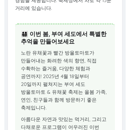
경험을 제공합니다. 축제장에서 차로 약 15분
거리에 있습니다.
👨‍👩‍👧‍👦 이번 봄, 부여 세도에서 특별한
추억을 만들어보세요
노란 유채꽃과 빨간 방울토마토가
만들어내는 화려한 색의 향연, 직접
수확하는 즐거움, 다양한 체험과
공연까지! 2025년 4월 18일부터
20일까지 펼쳐지는 부여 세도
방울토마토 & 유채꽃 축제는 올봄 가족,
연인, 친구들과 함께 방문하기 좋은
축제입니다.
아름다운 자연과 맛있는 먹거리, 그리고
다채로운 프로그램이 어우러진 이번