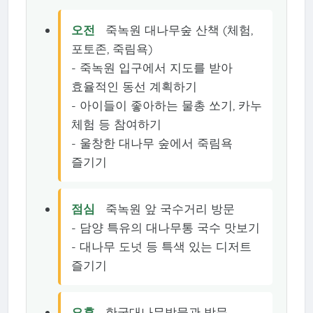
오전
죽녹원 대나무숲 산책 (체험,
포토존, 죽림욕)
- 죽녹원 입구에서 지도를 받아
효율적인 동선 계획하기
- 아이들이 좋아하는 물총 쏘기, 카누
체험 등 참여하기
- 울창한 대나무 숲에서 죽림욕
즐기기
점심
죽녹원 앞 국수거리 방문
- 담양 특유의 대나무통 국수 맛보기
- 대나무 도넛 등 특색 있는 디저트
즐기기
오후
한국대나무박물관 방문