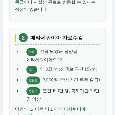
환급
되어 사실상 무료로 방문할 수 있다는
장점이 있습니다.
2
메타세쿼이아 가로수길
전남 담양군 담양읍
위치
메타세쿼이아로 12
약 8.5km (산책로 구간 1.5km)
길이
2,000원 (축제기간 쿠폰 환급)
입장료
연간 150만 명, 축제기간 20만
방문객
명 이상
담양의 또 다른 명소인
메타세쿼이아