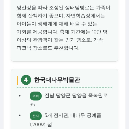
영산강을 따라 조성된 생태탐방로는 가족이
함께 산책하기 좋으며, 자연학습장에서는
아이들이 생태계에 대해 배울 수 있는
기회를 제공합니다. 축제 기간에는 10만 명
이상의 관광객이 찾는 인기 명소로, 가족
피크닉 장소로도 추천합니다.
4
한국대나무박물관
전남 담양군 담양읍 죽녹원로
위치
35
3개 전시관, 대나무 공예품
전시
1,200여 점