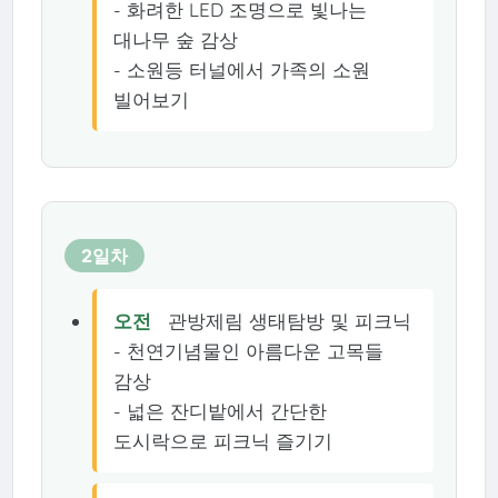
- 화려한 LED 조명으로 빛나는
대나무 숲 감상
- 소원등 터널에서 가족의 소원
빌어보기
2일차
오전
관방제림 생태탐방 및 피크닉
- 천연기념물인 아름다운 고목들
감상
- 넓은 잔디밭에서 간단한
도시락으로 피크닉 즐기기