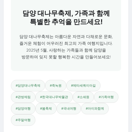
담양 대나무축제, 가족과 함께
특별한 추억을 만드세요!
담양 대나무축제는 아름다운 자연과 다채로운 문화,
즐거운 체험이 어우러진 최고의 가족 여행지입니다.
2025년 5월, 사랑하는 가족들과 함께 담양을
방문하여 잊지 못할 행복한 시간을 만들어보세요!
#담양대나무축제
#죽녹원
#메타세쿼이아길
#관방제림
#한국대나무박물관
#소쇄원
#가족여행
#담양여행
#봄축제
#국내여행
#아이와함께
#주말여행