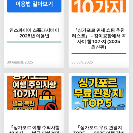
인스파이어 스플래시베이
『싱가포르 면세 쇼핑 추천
2025년 이용법
리스트』 – 창이공항에서 꼭
사야 할 10가지 (2025
최신판)
30 August, 2025
06 July, 2025
『싱가포르 여행 주의사항
『싱가포르 무료 관광지