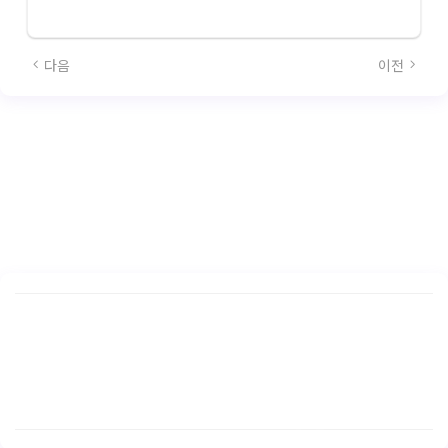
다음
이전