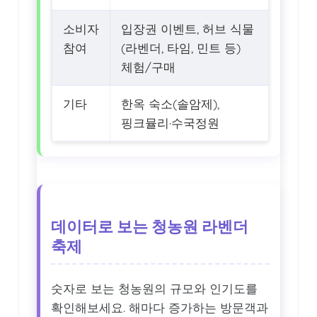
소비자
입장권 이벤트, 허브 식물
참여
(라벤더, 타임, 민트 등)
체험/구매
기타
한옥 숙소(솔암제),
핑크뮬리·수국정원
데이터로 보는 청농원 라벤더
축제
숫자로 보는 청농원의 규모와 인기도를
확인해보세요. 해마다 증가하는 방문객과