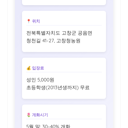
📍 위치
전북특별자치도 고창군 공음면
청천길 41-27, 고창청농원
💰 입장료
성인 5,000원
초등학생(2013년생까지) 무료
🌷 개화시기
5월 말: 30~40% 개화