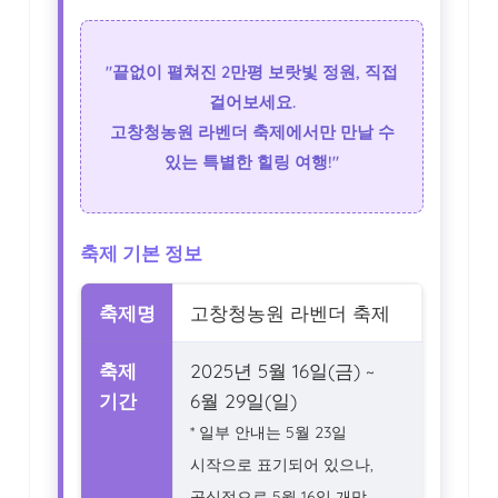
"끝없이 펼쳐진 2만평 보랏빛 정원, 직접
걸어보세요.
고창청농원 라벤더 축제에서만 만날 수
있는 특별한 힐링 여행!"
축제 기본 정보
축제명
고창청농원 라벤더 축제
축제
2025년 5월 16일(금) ~
기간
6월 29일(일)
* 일부 안내는 5월 23일
시작으로 표기되어 있으나,
공식적으로 5월 16일 개막