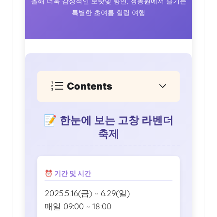
올해 더욱 감성적인 보랏빛 향연, 청농원에서 즐기는
특별한 초여름 힐링 여행
Contents
📝 한눈에 보는 고창 라벤더
축제
⏰ 기간 및 시간
2025.5.16(금) ~ 6.29(일)
매일 09:00 ~ 18:00