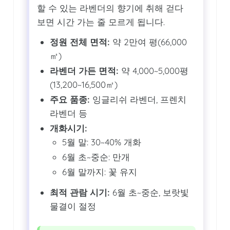
할 수 있는 라벤더의 향기에 취해 걷다
보면 시간 가는 줄 모르게 됩니다.
정원 전체 면적:
약 2만여 평(66,000
㎡)
라벤더 가든 면적:
약 4,000~5,000평
(13,200~16,500㎡)
주요 품종:
잉글리쉬 라벤더, 프렌치
라벤더 등
개화시기:
5월 말: 30~40% 개화
6월 초~중순: 만개
6월 말까지: 꽃 유지
최적 관람 시기:
6월 초~중순, 보랏빛
물결이 절정