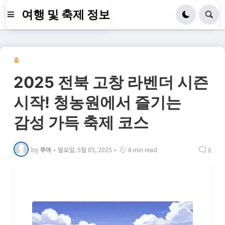
여행 및 축제 정보
홈
2025 전북 고창 라벤더 시즌
시작! 청농원에서 즐기는
감성 가득 축제 코스
by
쭈야
•
월요일, 5월 05, 2025
•
4 min read
0