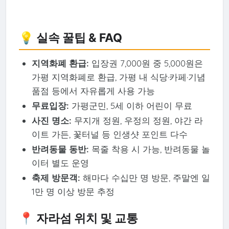
💡 실속 꿀팁 & FAQ
지역화폐 환급:
입장권 7,000원 중 5,000원은
가평 지역화폐로 환급, 가평 내 식당·카페·기념
품점 등에서 자유롭게 사용 가능
무료입장:
가평군민, 5세 이하 어린이 무료
사진 명소:
무지개 정원, 우정의 정원, 야간 라
이트 가든, 꽃터널 등 인생샷 포인트 다수
반려동물 동반:
목줄 착용 시 가능, 반려동물 놀
이터 별도 운영
축제 방문객:
해마다 수십만 명 방문, 주말엔 일
1만 명 이상 방문 추정
📍 자라섬 위치 및 교통