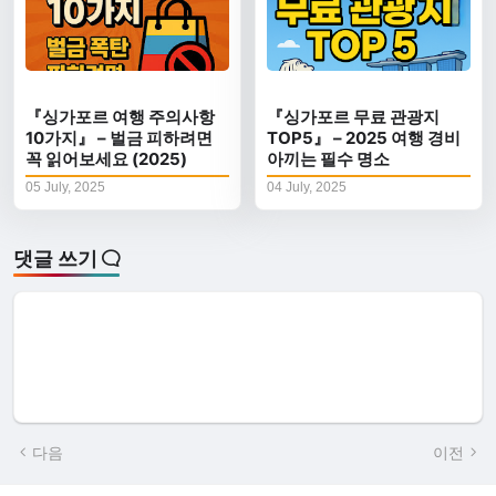
『싱가포르 여행 주의사항
『싱가포르 무료 관광지
10가지』 – 벌금 피하려면
TOP5』 – 2025 여행 경비
꼭 읽어보세요 (2025)
아끼는 필수 명소
05 July, 2025
04 July, 2025
댓글 쓰기
다음
이전