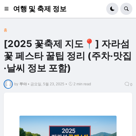
여행 및 축제 정보
홈
[2025 꽃축제 지도📍] 자라섬
꽃 페스타 꿀팁 정리 (주차·맛집
·날씨 정보 포함)
by
쭈야
•
금요일, 5월 23, 2025
•
2 min read
0