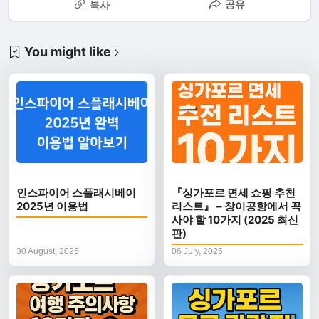
공유
복사
You might like
인스파이어 스플래시베이
『싱가포르 면세 쇼핑 추천
2025년 이용법
리스트』 – 창이공항에서 꼭
사야 할 10가지 (2025 최신
판)
30 August, 2025
06 July, 2025