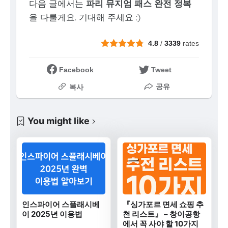
다음 글에서는
파리 뮤지엄 패스 완전 정복
을 다룰게요. 기대해 주세요 :)
4.8
/
3339
rates
Facebook
Tweet
공유
복사
You might like
인스파이어 스플래시베
『싱가포르 면세 쇼핑 추
이 2025년 이용법
천 리스트』 – 창이공항
에서 꼭 사야 할 10가지