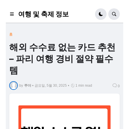
여행 및 축제 정보
홈
해외 수수료 없는 카드 추천
– 파리 여행 경비 절약 필수
템
by
쭈야
•
금요일, 5월 30, 2025
•
1 min read
0