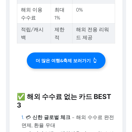
해외 이용
최대
0%
수수료
1%
적립/캐시
제한
해외 전용 리워
백
적
드 제공
더 많은 여행&축제 보러가기
👆
✅ 해외 수수료 없는 카드 BEST
3
💳
신한 글로벌 체크
– 해외 수수료 완전
면제, 환율 우대