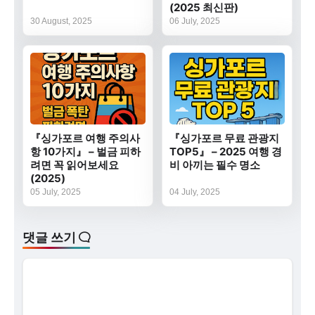
(2025 최신판)
30 August, 2025
06 July, 2025
『싱가포르 여행 주의사
『싱가포르 무료 관광지
항 10가지』 – 벌금 피하
TOP5』 – 2025 여행 경
려면 꼭 읽어보세요
비 아끼는 필수 명소
(2025)
05 July, 2025
04 July, 2025
댓글 쓰기