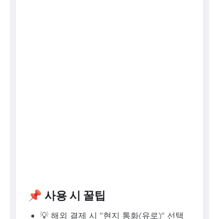
📌 사용 시 꿀팁
💡 해외 결제 시 "현지 통화(유로)" 선택