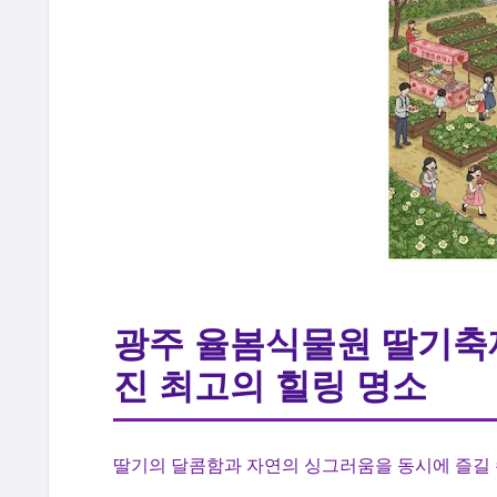
광주 율봄식물원 딸기축제
진 최고의 힐링 명소
딸기의 달콤함과 자연의 싱그러움을 동시에 즐길 