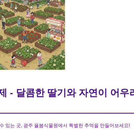
 - 달콤한 딸기와 자연이 어우
수 있는 곳, 광주 율봄식물원에서 특별한 추억을 만들어보세요!