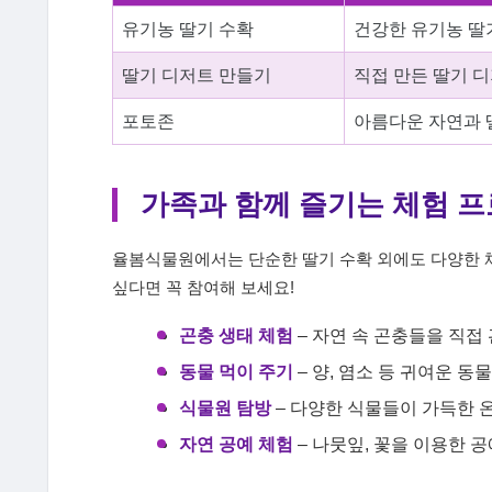
유기농 딸기 수확
건강한 유기농 딸기
딸기 디저트 만들기
직접 만든 딸기 디
포토존
아름다운 자연과 
가족과 함께 즐기는 체험 
율봄식물원에서는 단순한 딸기 수확 외에도 다양한 
싶다면 꼭 참여해 보세요!
곤충 생태 체험
– 자연 속 곤충들을 직접
동물 먹이 주기
– 양, 염소 등 귀여운 동
식물원 탐방
– 다양한 식물들이 가득한 
자연 공예 체험
– 나뭇잎, 꽃을 이용한 