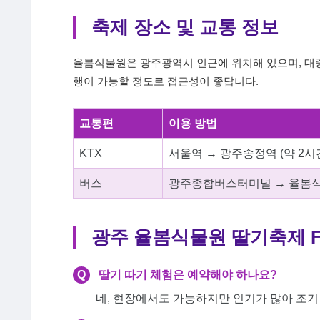
축제 장소 및 교통 정보
율봄식물원은 광주광역시 인근에 위치해 있으며, 대
행이 가능할 정도로 접근성이 좋답니다.
교통편
이용 방법
KTX
서울역 → 광주송정역 (약 2시
버스
광주종합버스터미널 → 율봄식
광주 율봄식물원 딸기축제 F
Q
딸기 따기 체험은 예약해야 하나요?
네, 현장에서도 가능하지만 인기가 많아 조기