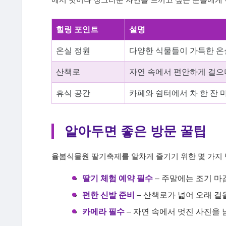
에서 벗어나 싱그러운 자연을 느끼고 싶은 분들에게 
힐링 포인트
설명
온실 정원
다양한 식물들이 가득한 온
산책로
자연 속에서 편안하게 걸으며
휴식 공간
카페와 쉼터에서 차 한 잔 
알아두면 좋은 방문 꿀팁
율봄식물원 딸기축제를 알차게 즐기기 위한 몇 가지 
딸기 체험 예약 필수
– 주말에는 조기 마
편한 신발 준비
– 산책로가 넓어 오래 걸
카메라 필수
– 자연 속에서 멋진 사진을 