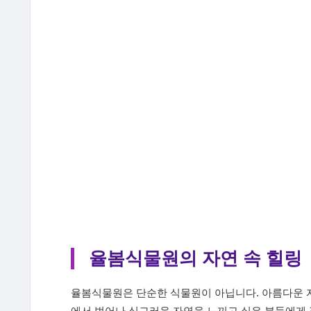
율봄식물원의 자연 속 힐링
율봄식물원은 단순한 식물원이 아닙니다. 아름다운 