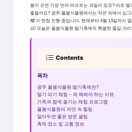
봄이 오면 가장 먼저 떠오르는 과일이 있죠? 바로 딸
좋을까요? 광주 율봄식물원에서는 자연 속에서 싱그러
제'
가 한창 진행 중입니다. 현재부터 4월 13일까지
요! 오늘은 율봄식물원 딸기축제의 특별한 즐길 거
Contents
목차
광주 율봄식물원 딸기축제란?
딸기 따기 체험 – 꼭 해봐야 하는 이유
가족과 함께 즐기는 체험 프로그램
율봄식물원의 자연 속 힐링
알아두면 좋은 방문 꿀팁
축제 장소 및 교통 정보