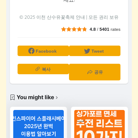
© 2025 이천 산수유꽃축제 안내 | 모든 권리 보유
4.8
/
5401
rates
Facebook
Tweet
복사
공유
You might like