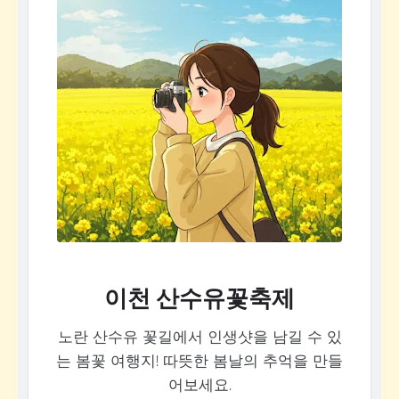
이천 산수유꽃축제
노란 산수유 꽃길에서 인생샷을 남길 수 있
는 봄꽃 여행지! 따뜻한 봄날의 추억을 만들
어보세요.