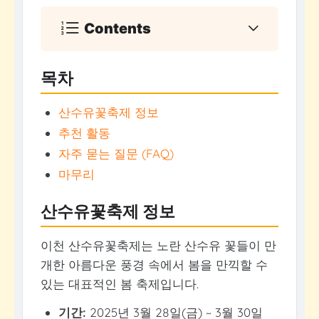
Contents
목차
산수유꽃축제 정보
추천 활동
자주 묻는 질문 (FAQ)
마무리
산수유꽃축제 정보
이천 산수유꽃축제는 노란 산수유 꽃들이 만
개한 아름다운 풍경 속에서 봄을 만끽할 수
있는 대표적인 봄 축제입니다.
기간:
2025년 3월 28일(금) ~ 3월 30일