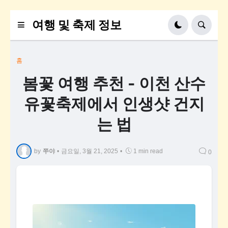
여행 및 축제 정보
홈
봄꽃 여행 추천 - 이천 산수
유꽃축제에서 인생샷 건지
는 법
by
쭈야
•
금요일, 3월 21, 2025
•
1 min read
0