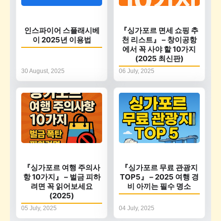
인스파이어 스플래시베
『싱가포르 면세 쇼핑 추
이 2025년 이용법
천 리스트』 – 창이공항
에서 꼭 사야 할 10가지
(2025 최신판)
30 August, 2025
06 July, 2025
『싱가포르 여행 주의사
『싱가포르 무료 관광지
항 10가지』 – 벌금 피하
TOP5』 – 2025 여행 경
려면 꼭 읽어보세요
비 아끼는 필수 명소
(2025)
05 July, 2025
04 July, 2025