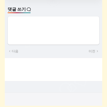
댓글 쓰기
다음
이전