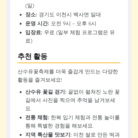
(일)
장소:
경기도 이천시 백사면 일대
운영 시간:
오전 9시 ~ 오후 6시
입장료:
무료 (일부 체험 프로그램은 유
료)
추천 활동
산수유꽃축제를 더욱 즐겁게 만드는 다양한
활동을 즐겨보세요!
산수유 꽃길 걷기:
끝없이 펼쳐진 노란 꽃
길에서 사진을 찍으며 추억을 남겨보세
요.
전통 체험:
한복 입기 체험과 전통 놀이를
통해 특별한 경험을 해보세요.
지역 특산물 맛보기:
이천 쌀로 만든 떡과